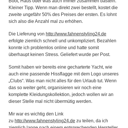
Boot, Haus oder was auch immer zusammen basteln.
Kleiner Tipp. Wenn man direkt zwei bestellt, kostet die
zweite ungefähr 50% des Preises der ersten. Es lohnt
sich also die Anzahl mal zu erhöhen.
Die Lieferung von
http://www.fahnenstyling24.de
erfolgte ziemlich schnell und unkompliziert. Bezahlen
konnte ich problemlos online und hatte somit
überhaupt keinen Stress. Geliefert wurde per Post.
Somit haben wir bereits eine gecharterte Yacht, wie
auch eine passende Hissflagge mit dem Logo unseres
„Clubs“. Was man nicht alles für den Urlaub tut. Wenn
das so weiter geht, organisieren wir noch eine
komplette Kleidungskollektion, jedoch wollen wir an
dieser Stelle mal nicht übermütig werden.
Mir war es wichtig den Link
zu
http://www.fahnenstyling24.de
zu teilen, da ich
ziemlich lange nach einem entsprechenden Hersteller