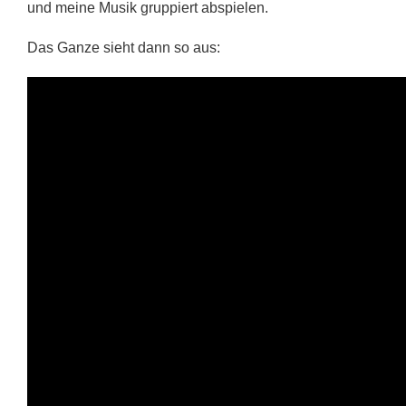
und meine Musik gruppiert abspielen.
Das Ganze sieht dann so aus: