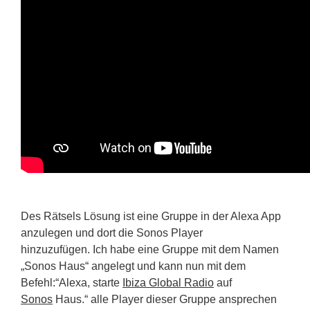
Des Rätsels Lösung ist eine Gruppe in der Alexa App
anzulegen und dort die Sonos Player
hinzuzufügen. Ich habe eine Gruppe mit dem Namen
„Sonos Haus“ angelegt und kann nun mit dem
Befehl:“Alexa, starte
Ibiza Global Radio
auf
Sonos
Haus.“ alle Player dieser Gruppe ansprechen