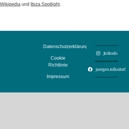
Wikipedia
und
Ibiza Spotlight
.
Datenschutzerklärung
jtolksdo
Cookie
Richtlinie
juergen.tolksdorf
Impressum